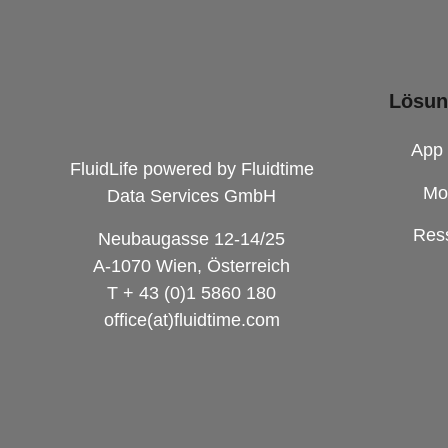
Lösu
App
FluidLife powered by Fluidtime
Mo
Data Services GmbH
Res
Neubaugasse 12-14/25
A-1070 Wien, Österreich
T + 43 (0)1 5860 180
office(at)fluidtime.com