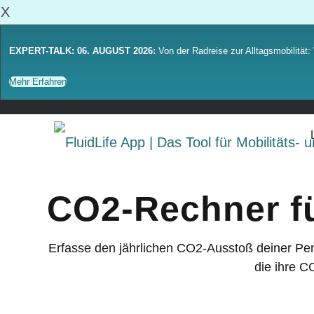
X
EXPERT-TALK: 06. AUGUST 2026:
Von der Radreise zur Alltagsmobilität: 
Mehr Erfahren
CO2-Rechner f
Erfasse den jährlichen CO2-Ausstoß deiner Pen
die ihre C