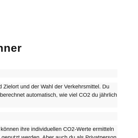
hner
Zielort und der Wahl der Verkehrsmittel. Du
 berechnet automatisch, wie viel CO2 du jährlich
 können ihre individuellen CO2-Werte ermitteln
 genutzt werden. Aber auch du als Privatperson