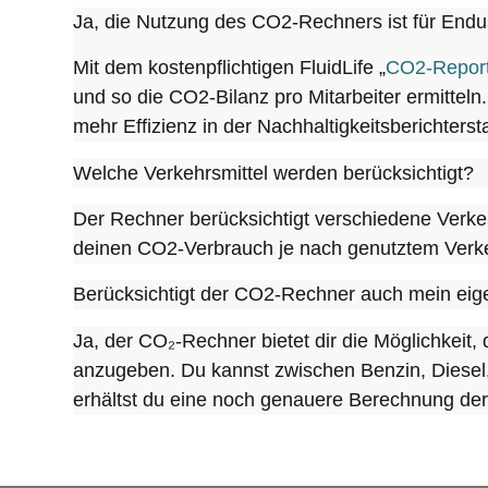
Ja, die Nutzung des CO2-Rechners ist für Endu
Mit dem kostenpflichtigen FluidLife „
CO2-Report
und so die CO2-Bilanz pro Mitarbeiter ermittel
mehr Effizienz in der Nachhaltigkeitsberichterst
Welche Verkehrsmittel werden berücksichtigt?
Der Rechner berücksichtigt verschiedene Verkeh
deinen CO2-Verbrauch je nach genutztem Verkeh
Berücksichtigt der CO2-Rechner auch mein ei
Ja, der CO₂-Rechner bietet dir die Möglichkeit,
anzugeben. Du kannst zwischen Benzin, Diesel
erhältst du eine noch genauere Berechnung de