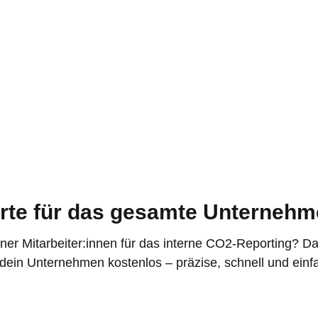
te für das gesamte Unterneh
ner Mitarbeiter:innen für das interne CO2-Reporting? D
 dein Unternehmen kostenlos – präzise, schnell und einf