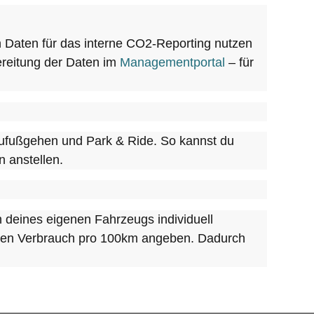
 Daten für das interne CO2-Reporting nutzen
ereitung der Daten im
Managementportal
– für
 Zufußgehen und Park & Ride. So kannst du
 anstellen.
ch deines eigenen Fahrzeugs individuell
chen Verbrauch pro 100km angeben. Dadurch