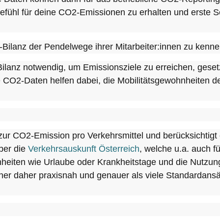
fühl für deine CO2-Emissionen zu erhalten und erste Sch
-Bilanz der Pendelwege ihrer Mitarbeiter:innen zu kenn
lanz notwendig, um Emissionsziele zu erreichen, gesetz
 CO2-Daten helfen dabei, die Mobilitätsgewohnheiten de
r CO2-Emission pro Verkehrsmittel und berücksichtigt 
über die
Verkehrsauskunft Österreich
, welche u.a. auch 
eiten wie Urlaube oder Krankheitstage und die Nutzung
 daher praxisnah und genauer als viele Standardansätze