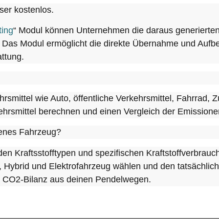
ser kostenlos.
ing
“ Modul können Unternehmen die daraus generierten
n. Das Modul ermöglicht die direkte Übernahme und Aufb
attung.
rsmittel wie Auto, öffentliche Verkehrsmittel, Fahrrad,
rsmittel berechnen und einen Vergleich der Emissionen
genes Fahrzeug?
 den Kraftsstofftypen und spezifischen Kraftstoffverbrau
, Hybrid und Elektrofahrzeug wählen und den tatsächli
r CO2-Bilanz aus deinen Pendelwegen.