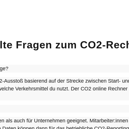
llte Fragen zum CO2-Rec
ege?
Ausstoß basierend auf der Strecke zwischen Start- und 
 welche Verkehrsmittel du nutzt. Der CO2 online Rechner
en als auch für Unternehmen geeignet. Mitarbeiter:innen
e Daten können dann für das betriebliche CO2-Reporting