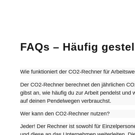
FAQs – Häufig geste
Wie funktioniert der CO2-Rechner für Arbeitsw
Der CO2-Rechner berechnet den jährlichen CO2-
gibst an, wie häufig du zur Arbeit pendelst und
auf deinen Pendelwegen verbrauchst.
Wer kann den CO2-Rechner nutzen?
Jeder! Der Rechner ist sowohl für Einzelperson
und diese an das Unternehmen weiterleiten. Di