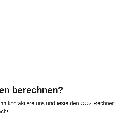
men berechnen?
ann kontaktiere uns und teste den CO2-Rechner
ach!