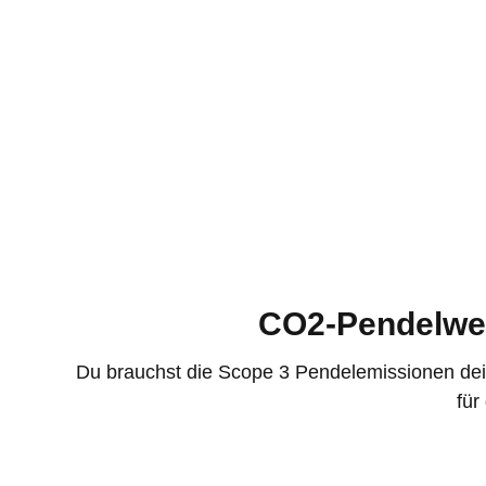
CO2-Pendelwer
Du brauchst die Scope 3 Pendelemissionen dei
für
Jetzt kontaktieren und CO2 berechnen!