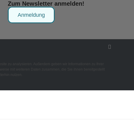
Zum Newsletter anmelden!
Anmeldung
site zu analysieren. Außerdem geben wir Informationen zu Ihrer
eise mit weiteren Daten zusammen, die Sie ihnen bereitgestellt
terhin nutzen.