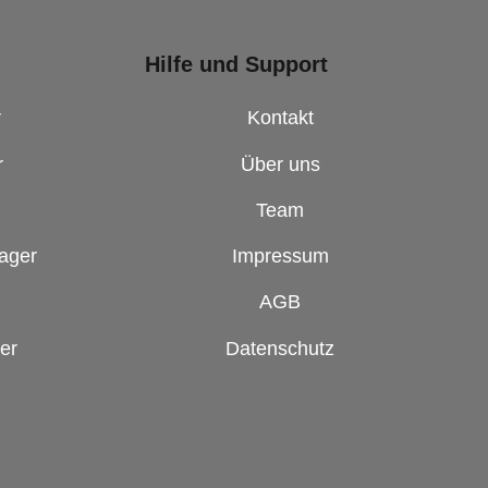
Hilfe und Support
r
Kontakt
r
Über uns
Team
ager
Impressum
AGB
er
Datenschutz