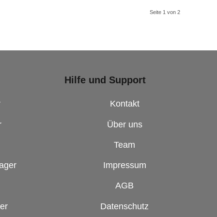
Seite 1 von 2
Hilfe und Support
r
Kontakt
r
Über uns
Team
ager
Impressum
AGB
er
Datenschutz