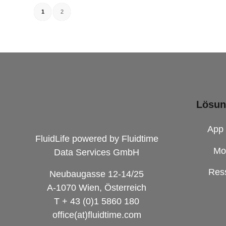
1
2
Lösu
App
FluidLife powered by Fluidtime
Mo
Data Services GmbH
Res
Neubaugasse 12-14/25
A-1070 Wien, Österreich
T + 43 (0)1 5860 180
office(at)fluidtime.com