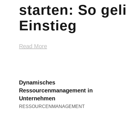
starten: So gel
Einstieg
Read More
Mehr lesen
Dynamisches
Ressourcenmanagement in
Unternehmen
RESSOURCENMANAGEMENT