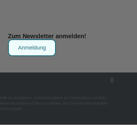
Zum Newsletter anmelden!
Anmeldung
site zu analysieren. Außerdem geben wir Informationen zu Ihrer
eise mit weiteren Daten zusammen, die Sie ihnen bereitgestellt
terhin nutzen.