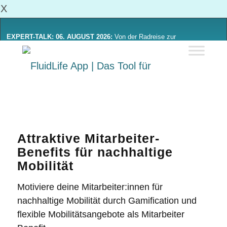
X
EXPERT-TALK: 06. AUGUST 2026:
Von der Radreise zur
Alltagsmobilität: Was sich von Radinitiativen lernen lässt
Mehr Erfahren
Attraktive Mitarbeiter-
Benefits für nachhaltige
Mobilität
Motiviere deine Mitarbeiter:innen für
nachhaltige Mobilität durch Gamification und
flexible Mobilitätsangebote als
Mitarbeiter