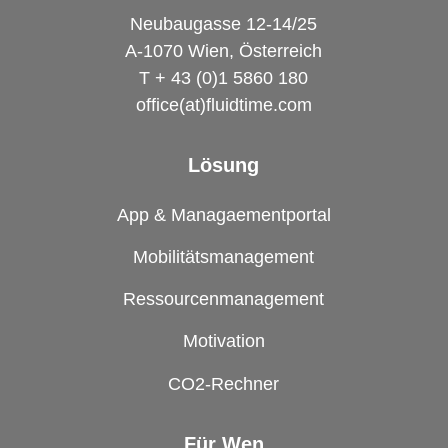
Neubaugasse 12-14/25
A-1070 Wien, Österreich
T + 43 (0)1 5860 180
office(at)fluidtime.com
Lösung
App & Managaementportal
Mobilitätsmanagement
Ressourcenmanagement
Motivation
CO2-Rechner
Für Wen