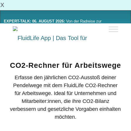
X
EXPERT-TALK: 06. AUGUST 2026:
Von der Radreise zur
Alltagsmobilität: Was sich von Radinitiativen lernen lässt
Mehr Erfahren
CO2-Rechner für Arbeitswege
Erfasse den jährlichen CO2-Ausstoß deiner
Pendelwege mit dem FluidLife CO2-Rechner
für Arbeitswege. Ideal für Unternehmen und
Mitarbeiter:innen, die ihre CO2-Bilanz
verbessern und gesetzliche Vorgaben einhalten
möchten.