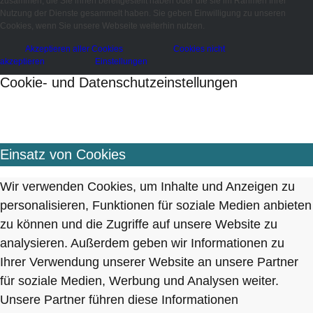
zusammen, die Sie ihnen bereitgestellt haben oder die sie im Rahmen Ihrer
Nutzung der Dienste gesammelt haben. Sie geben Einwilligung zu unseren
Cookies, wenn Sie unsere Webseite weiterhin nutzen.
Akzeptieren aller Cookies
Cookies nicht
akzeptieren
Einstellungen
Cookie- und Datenschutzeinstellungen
Einsatz von Cookies
Wir verwenden Cookies, um Inhalte und Anzeigen zu
personalisieren, Funktionen für soziale Medien anbieten
zu können und die Zugriffe auf unsere Website zu
analysieren. Außerdem geben wir Informationen zu
Ihrer Verwendung unserer Website an unsere Partner
für soziale Medien, Werbung und Analysen weiter.
Unsere Partner führen diese Informationen