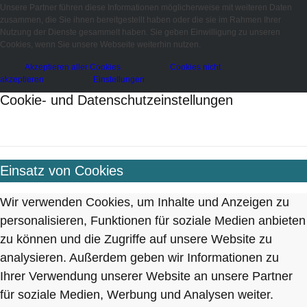
Unsere Partner führen diese Informationen möglicherweise mit weiteren Daten
zusammen, die Sie ihnen bereitgestellt haben oder die sie im Rahmen Ihrer
Nutzung der Dienste gesammelt haben. Sie geben Einwilligung zu unseren
Cookies, wenn Sie unsere Webseite weiterhin nutzen.
Akzeptieren aller Cookies
Cookies nicht
akzeptieren
Einstellungen
Cookie- und Datenschutzeinstellungen
Einsatz von Cookies
Wir verwenden Cookies, um Inhalte und Anzeigen zu
personalisieren, Funktionen für soziale Medien anbieten
zu können und die Zugriffe auf unsere Website zu
analysieren. Außerdem geben wir Informationen zu
Ihrer Verwendung unserer Website an unsere Partner
für soziale Medien, Werbung und Analysen weiter.