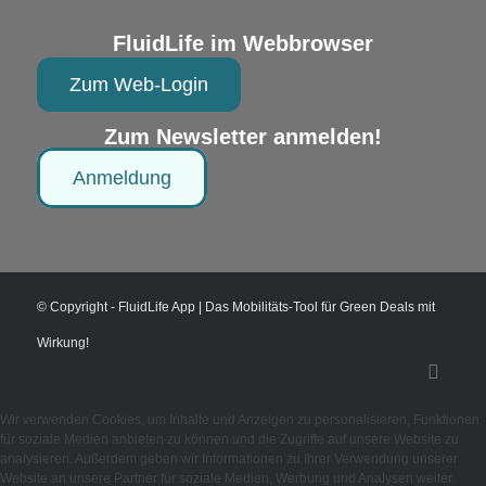
FluidLife im Webbrowser
Zum Web-Login
Zum Newsletter anmelden!
Anmeldung
© Copyright - FluidLife App | Das Mobilitäts-Tool für Green Deals mit
Wirkung!
Wir verwenden Cookies, um Inhalte und Anzeigen zu personalisieren, Funktionen
für soziale Medien anbieten zu können und die Zugriffe auf unsere Website zu
analysieren. Außerdem geben wir Informationen zu Ihrer Verwendung unserer
Website an unsere Partner für soziale Medien, Werbung und Analysen weiter.