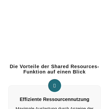
Demo-Termin vereinbaren
Die Vorteile der Shared Resources-
Funktion auf einen Blick
Effiziente Ressourcennutzung
Maximale Auslastung durch Anzeige der