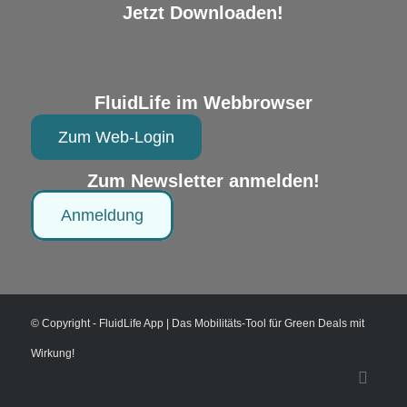
Jetzt Downloaden!
FluidLife im Webbrowser
Zum Web-Login
Zum Newsletter anmelden!
Anmeldung
© Copyright - FluidLife App | Das Mobilitäts-Tool für Green Deals mit
Wirkung!