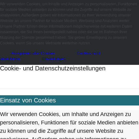
Wir verwenden Cookies, um Inhalte und Anzeigen zu personalisieren, Funktionen
für soziale Medien anbieten zu können und die Zugriffe auf unsere Website zu
analysieren. Außerdem geben wir Informationen zu Ihrer Verwendung unserer
Website an unsere Partner für soziale Medien, Werbung und Analysen weiter.
Unsere Partner führen diese Informationen möglicherweise mit weiteren Daten
zusammen, die Sie ihnen bereitgestellt haben oder die sie im Rahmen Ihrer
Nutzung der Dienste gesammelt haben. Sie geben Einwilligung zu unseren
Cookies, wenn Sie unsere Webseite weiterhin nutzen.
Akzeptieren aller Cookies
Cookies nicht
akzeptieren
Einstellungen
Cookie- und Datenschutzeinstellungen
Einsatz von Cookies
Wir verwenden Cookies, um Inhalte und Anzeigen zu
personalisieren, Funktionen für soziale Medien anbieten
zu können und die Zugriffe auf unsere Website zu