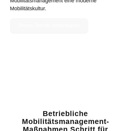
Mobilitätsmanagement
eine moderne
Mobilitätskultur.
Demo-Termin vereinbaren
Betriebliche
Mobilitätsmanagement-
Maßnahmen Schritt für