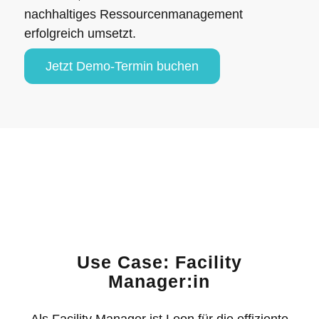
nachhaltiges Ressourcenmanagement
erfolgreich umsetzt.
Jetzt Demo-Termin buchen
Use Case: Facility
Manager:in
Als Facility Manager ist Leon für die effiziente