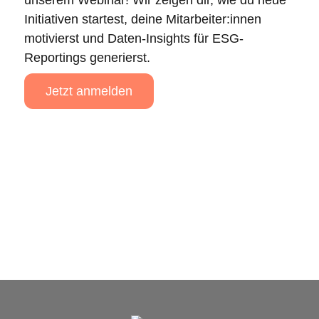
unserem Webinar! Wir zeigen dir, wie du neue
Initiativen startest, deine Mitarbeiter:innen
motivierst und Daten-Insights für ESG-
Reportings generierst.
Jetzt anmelden